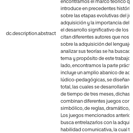
encontramos el marco teórico qu
introduce en precedentes históri
sobre las etapas evolutivas del ju
adquisición y la importancia del 
el desarrollo significativo de los n
dc.description.abstract
citan diferentes autores que nos 
sobre la adquisición del lenguaje, 
analizar sus teorías se ha buscado 
tema y propósito de este trabajo. 
lado, encontramos la parte prácti
incluye un amplio abanico de act
lúdico-pedagógicas, se diseñaron
total, las cuales se desarrollarán 
de tiempo de tres meses, dichas 
combinan diferentes juegos com
simbólico, de reglas, dramático, e
Los juegos mencionados anterio
busca entrelazarlos con la adquis
habilidad comunicativa, la cual ti