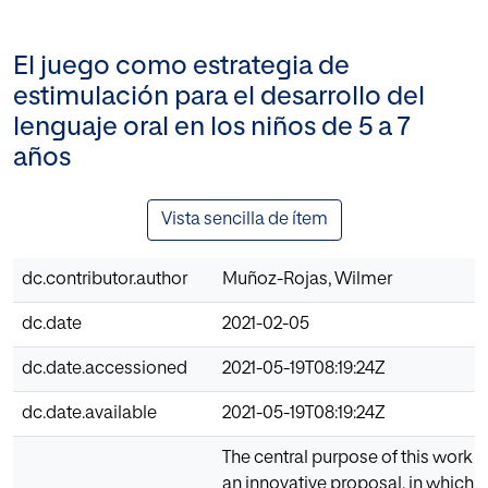
El juego como estrategia de
estimulación para el desarrollo del
lenguaje oral en los niños de 5 a 7
años
Vista sencilla de ítem
dc.contributor.author
Muñoz-Rojas, Wilmer
dc.date
2021-02-05
dc.date.accessioned
2021-05-19T08:19:24Z
dc.date.available
2021-05-19T08:19:24Z
The central purpose of this work i
an innovative proposal, in which 