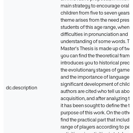
main strategy to encourage oral 
children from five to seven years o
theme arises from the need prese
students of this age range, when 
difficulties in pronunciation and
understanding of some words. Thi
Master's Thesis is made up of two p
you can find the theoretical fram
introduces you to historical prec
the evolutionary stages of game, 
and the importance of language i
significant development of childre
dc.description
authors are cited who tell us abo
acquisition, and after analyzing th
it has been sought to define the 
purpose of this work. On the othe
find the practical part that includ
range of players according to pe