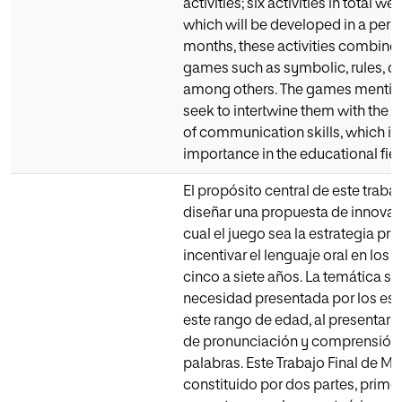
activities; six activities in total w
which will be developed in a perio
months, these activities combine 
games such as symbolic, rules, d
among others. The games menti
seek to intertwine them with the a
of communication skills, which is 
importance in the educational fiel
El propósito central de este traba
diseñar una propuesta de innovaci
cual el juego sea la estrategia pri
incentivar el lenguaje oral en los 
cinco a siete años. La temática su
necesidad presentada por los est
este rango de edad, al presentar d
de pronunciación y comprensión
palabras. Este Trabajo Final de Má
constituido por dos partes, prime