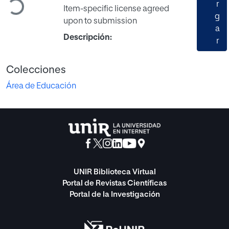
r
Item-specific license agreed
g
upon to submission
a
Descripción:
r
Colecciones
Área de Educación
UNIR Biblioteca Virtual
Portal de Revistas Científicas
Portal de la Investigación