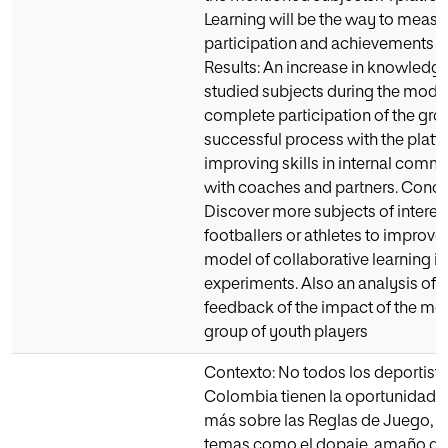
Learning will be the way to measu
participation and achievements of
Results: An increase in knowledge
studied subjects during the model
complete participation of the gro
successful process with the plat
improving skills in internal comm
with coaches and partners. Concl
Discover more subjects of interest
footballers or athletes to improve 
model of collaborative learning in
experiments. Also an analysis of t
feedback of the impact of the mod
group of youth players
Contexto: No todos los deportist
Colombia tienen la oportunidad 
más sobre las Reglas de Juego, y
temas como el dopaje, amaño de 