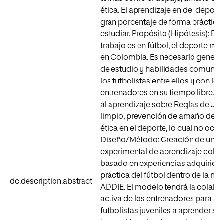
ética. El aprendizaje en del depor
gran porcentaje de forma práctica
estudiar. Propósito (Hipótesis): El
trabajo es en fútbol, el deporte m
en Colombia. Es necesario genera
de estudio y habilidades comunic
los futbolistas entre ellos y con lo
entrenadores en su tiempo libre.
al aprendizaje sobre Reglas de J
limpio, prevención de amaño de p
ética en el deporte, lo cual no ocur
Diseño/Método: Creación de un
experimental de aprendizaje cola
basado en experiencias adquirida
práctica del fútbol dentro de la 
dc.description.abstract
ADDIE. El modelo tendrá la colab
activa de los entrenadores para a
futbolistas juveniles a aprender s