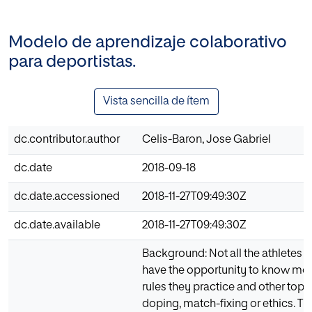
Modelo de aprendizaje colaborativo
para deportistas.
Vista sencilla de ítem
dc.contributor.author
Celis-Baron, Jose Gabriel
dc.date
2018-09-18
dc.date.accessioned
2018-11-27T09:49:30Z
dc.date.available
2018-11-27T09:49:30Z
Background: Not all the athletes 
have the opportunity to know mor
rules they practice and other topic
doping, match-fixing or ethics. The