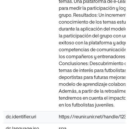
temas. Una plataforma de e-Learni
para medir la participación y logr
grupo. Resultados: Un incremento
conocimiento de los temas estu
durante la aplicación del modelo
la participación del grupo con un
exitoso con la plataforma y adqu
competencias de comunicación i
los compañeros y entrenadores.
Conclusiones: Descubrimiento d
temas de interés para futbolistas 
deportistas para futuras mejoras e
modelo de aprendizaje colaborat
Además, a partir de la retroalime
tendremos en cuenta el impacto 
en los futbolistas juveniles.
dc.identifier.uri
https://reunir.unir.net/handle/12
dc.language.iso
spa