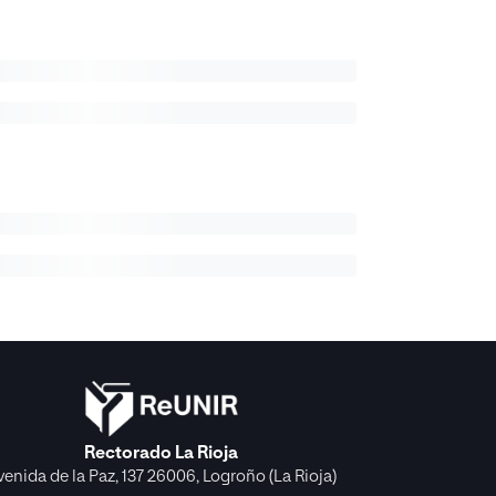
Rectorado La Rioja
venida de la Paz, 137 26006, Logroño (La Rioja)