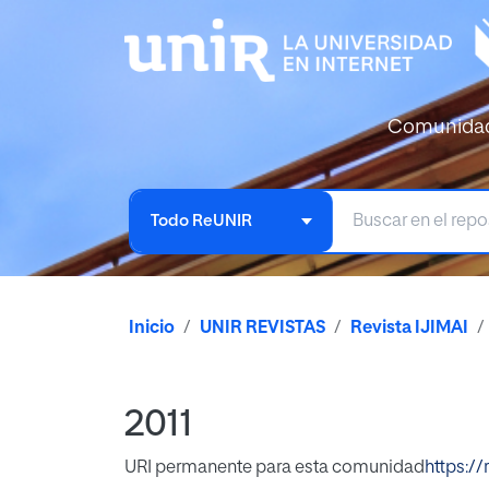
Comunida
Todo ReUNIR
Inicio
UNIR REVISTAS
Revista IJIMAI
2011
URI permanente para esta comunidad
https:/