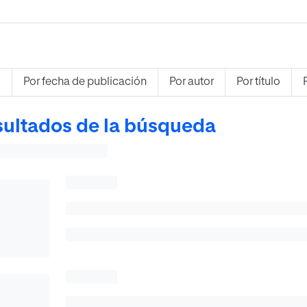
s
Por fecha de publicación
Por autor
Por título
ultados de la búsqueda