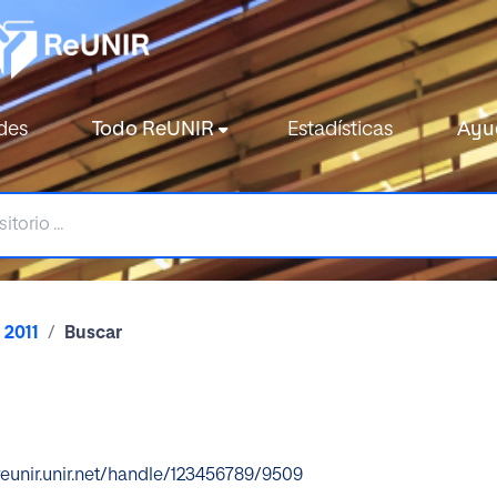
des
Todo ReUNIR
Estadísticas
Ayu
2011
Buscar
/reunir.unir.net/handle/123456789/9509