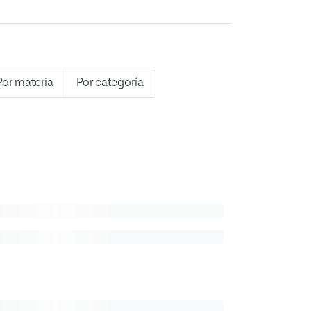
Por materia
Por categoría