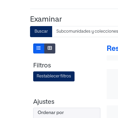
Examinar
Buscar
Subcomunidades y coleccione
Res
Filtros
Restablecer filtros
Ajustes
Ordenar por