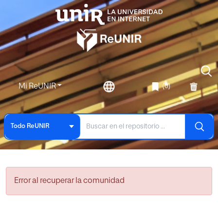
Mi ReUNIR
(0)
Todo ReUNIR
Error al recuperar la comunidad