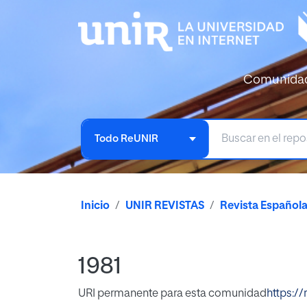
Comunida
Todo ReUNIR
Inicio
UNIR REVISTAS
Revista Español
1981
URI permanente para esta comunidad
https://