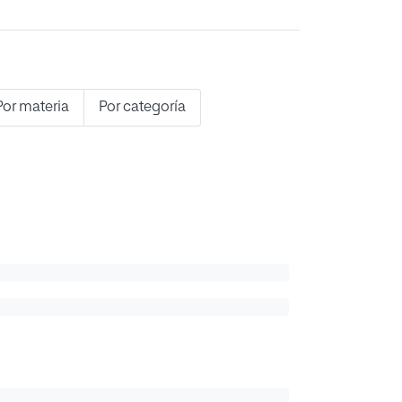
Por materia
Por categoría