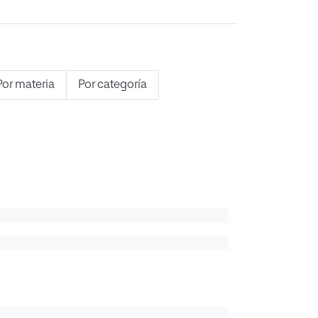
Por materia
Por categoría