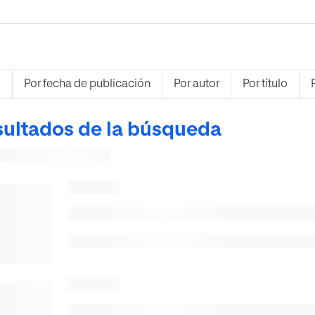
s
Por fecha de publicación
Por autor
Por título
ultados de la búsqueda