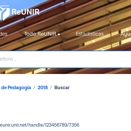
des
Todo ReUNIR
Estadísticas
Ayu
a de Pedagogía
2018
Buscar
reunir.unir.net/handle/123456789/7356