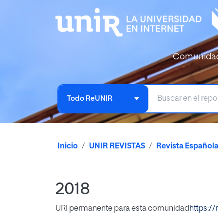
Comunida
Todo ReUNIR
Inicio
UNIR REVISTAS
Revista Español
2018
URI permanente para esta comunidad
https://