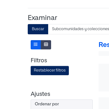
Examinar
Buscar
Subcomunidades y coleccione
Res
Filtros
Restablecer filtros
Ajustes
Ordenar por