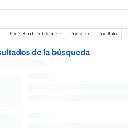
s
Por fecha de publicación
Por autor
Por título
ultados de la búsqueda