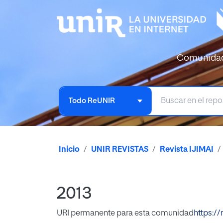
Comunida
Todo ReUNIR
Inicio
UNIR REVISTAS
Revista IJIMAI
2013
URI permanente para esta comunidad
https:/