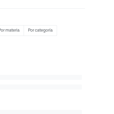
Por materia
Por categoría