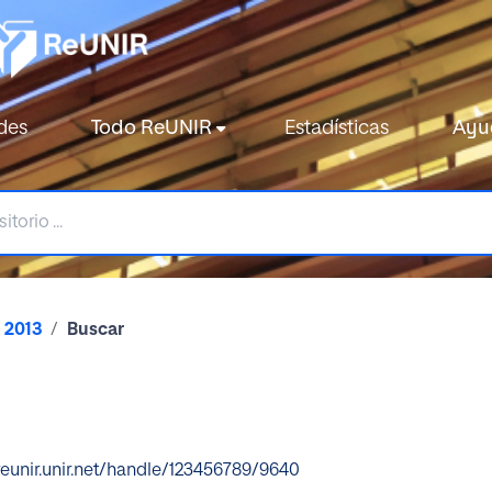
des
Todo ReUNIR
Estadísticas
Ayu
2013
Buscar
/reunir.unir.net/handle/123456789/9640