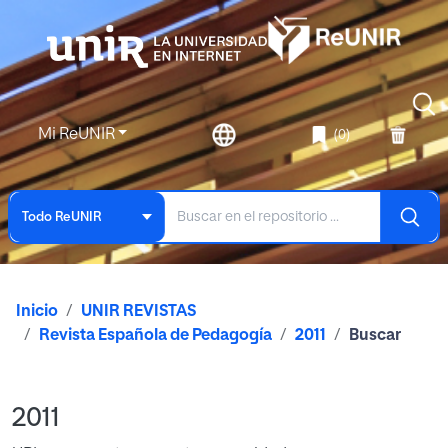
Mi ReUNIR
(0)
Todo ReUNIR
Inicio
UNIR REVISTAS
Revista Española de Pedagogía
2011
Buscar
2011