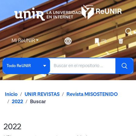
Mi ReUNIR
(0)
Todo ReUNIR
Inicio
UNIR REVISTAS
Revista MISOSTENIDO
2022
Buscar
2022