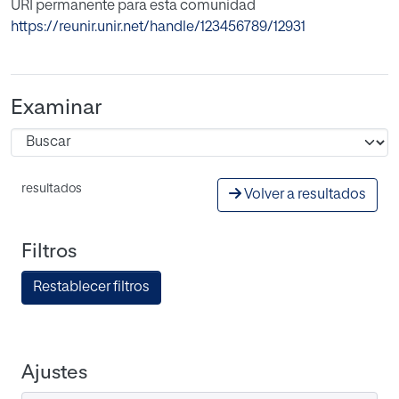
URI permanente para esta comunidad
https://reunir.unir.net/handle/123456789/12931
Examinar
resultados
Volver a resultados
Filtros
Restablecer filtros
Ajustes