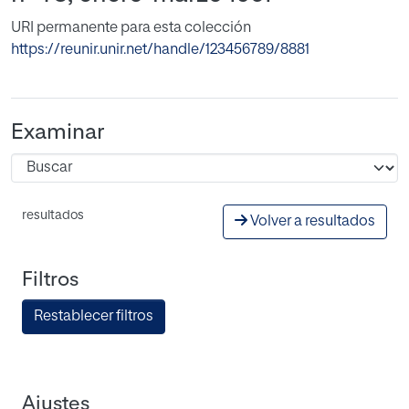
URI permanente para esta colección
https://reunir.unir.net/handle/123456789/8881
Examinar
resultados
Volver a resultados
Filtros
Restablecer filtros
Ajustes