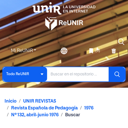
Mi ReUNIR
(0)
Todo ReUNIR
Inicio
UNIR REVISTAS
Revista Española de Pedagogía
1976
Nº 132, abril-junio 1976
Buscar