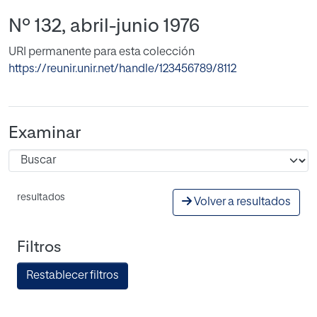
Nº 132, abril-junio 1976
URI permanente para esta colección
https://reunir.unir.net/handle/123456789/8112
Examinar
resultados
Volver a resultados
Filtros
Restablecer filtros