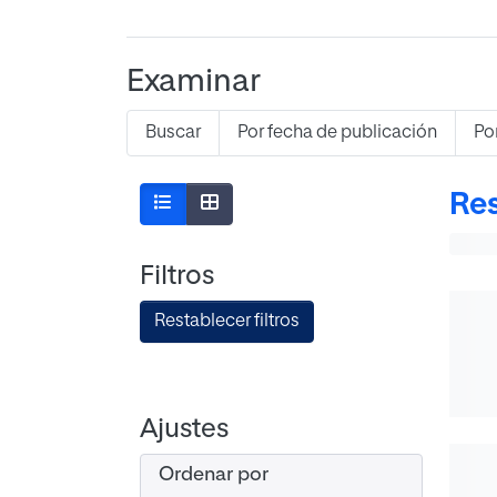
Examinar
Buscar
Por fecha de publicación
Po
Res
Filtros
Restablecer filtros
Ajustes
Ordenar por