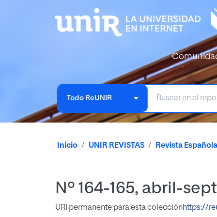
Comunida
Todo ReUNIR
Inicio
UNIR REVISTAS
Revista Español
Nº 164-165, abril-se
URI permanente para esta colección
https://r