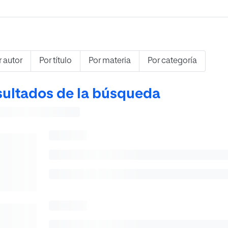
r autor
Por título
Por materia
Por categoría
ultados de la búsqueda