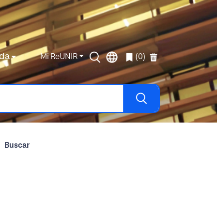
da
Mi ReUNIR
(0)
Buscar