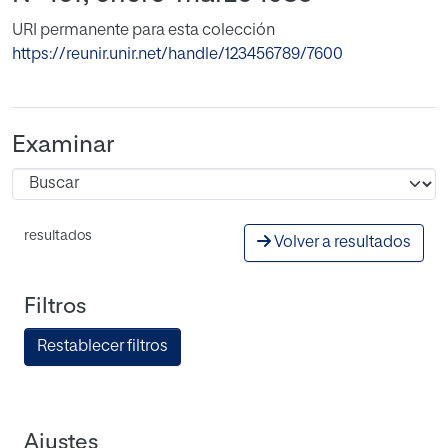
URI permanente para esta colección
https://reunir.unir.net/handle/123456789/7600
Examinar
resultados
Volver a resultados
Filtros
Restablecer filtros
Ajustes