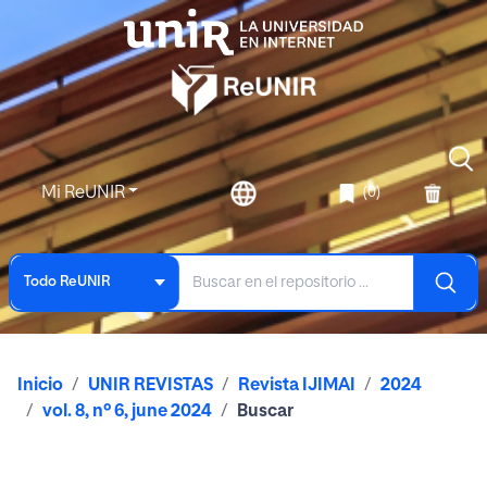
Mi ReUNIR
(0)
Todo ReUNIR
Inicio
UNIR REVISTAS
Revista IJIMAI
2024
vol. 8, nº 6, june 2024
Buscar