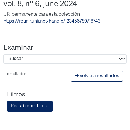
vol. 8, nº 6, june 2024
URI permanente para esta colección
https://reunir.unir.net/handle/123456789/16743
Examinar
resultados
Volver a resultados
Filtros
Restablecer filtros