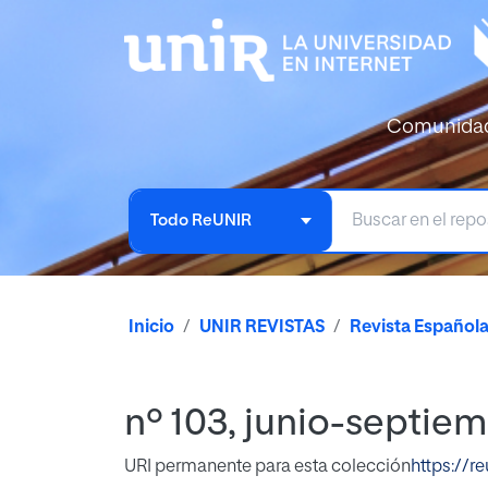
Comunida
Todo ReUNIR
Inicio
UNIR REVISTAS
Revista Español
nº 103, junio-septie
URI permanente para esta colección
https://r