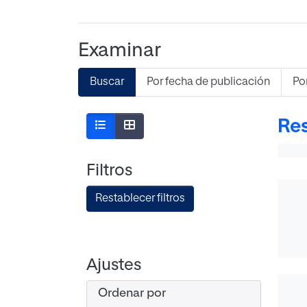
Examinar
Buscar
Por fecha de publicación
Po
Res
Filtros
Restablecer filtros
Ajustes
Ordenar por