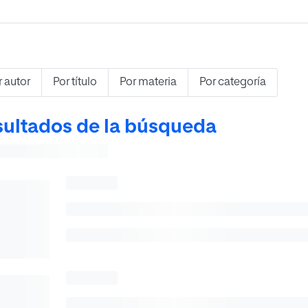
r autor
Por título
Por materia
Por categoría
ultados de la búsqueda