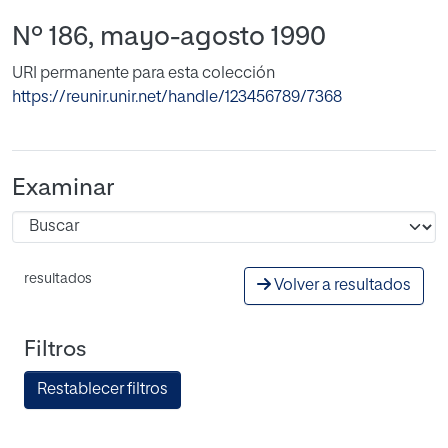
Nº 186, mayo-agosto 1990
URI permanente para esta colección
https://reunir.unir.net/handle/123456789/7368
Examinar
resultados
Volver a resultados
Filtros
Restablecer filtros