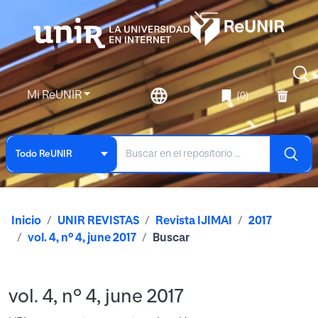
Mi ReUNIR
(0)
Todo ReUNIR
Inicio
UNIR REVISTAS
Revista IJIMAI
2017
vol. 4, nº 4, june 2017
Buscar
vol. 4, nº 4, june 2017