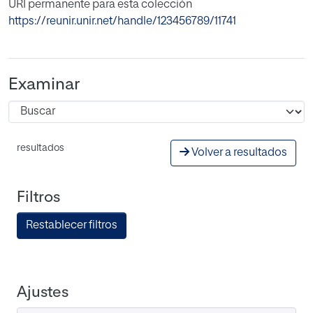
URI permanente para esta colección
https://reunir.unir.net/handle/123456789/11741
Examinar
resultados
Volver a resultados
Filtros
Restablecer filtros
Ajustes