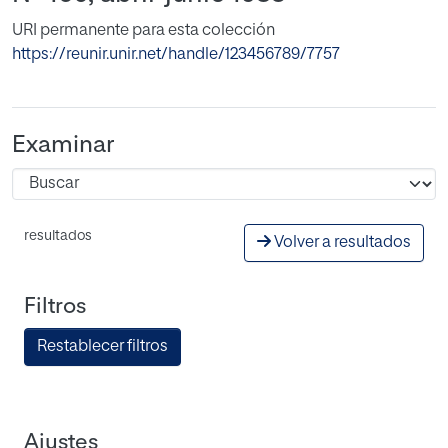
URI permanente para esta colección
https://reunir.unir.net/handle/123456789/7757
Examinar
resultados
Volver a resultados
Filtros
Restablecer filtros
Ajustes