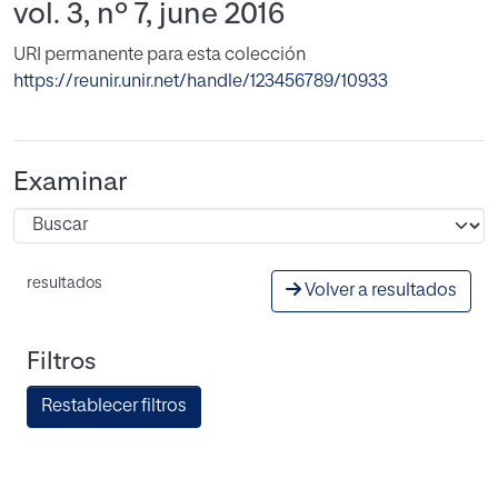
vol. 3, nº 7, june 2016
URI permanente para esta colección
https://reunir.unir.net/handle/123456789/10933
Examinar
resultados
Volver a resultados
Filtros
Restablecer filtros