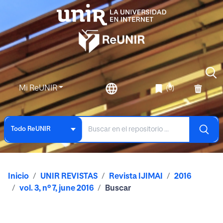
Mi ReUNIR
(0)
Todo ReUNIR
Inicio
UNIR REVISTAS
Revista IJIMAI
2016
vol. 3, nº 7, june 2016
Buscar