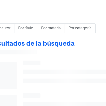
r autor
Por título
Por materia
Por categoría
ultados de la búsqueda