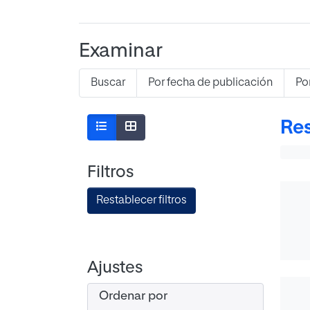
Examinar
Buscar
Por fecha de publicación
Po
Res
Filtros
Restablecer filtros
Ajustes
Ordenar por