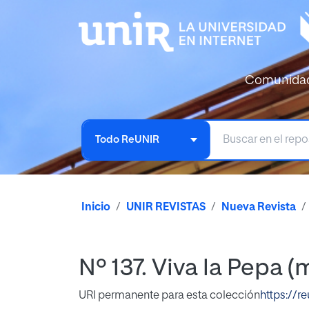
Comunida
Todo ReUNIR
Inicio
UNIR REVISTAS
Nueva Revista
Nº 137. Viva la Pepa (
URI permanente para esta colección
https://r