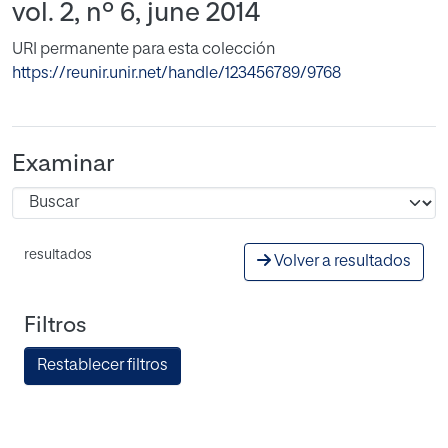
vol. 2, nº 6, june 2014
URI permanente para esta colección
https://reunir.unir.net/handle/123456789/9768
Examinar
resultados
Volver a resultados
Filtros
Restablecer filtros