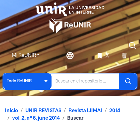
Mi ReUNIR
(0)
Todo ReUNIR
Inicio
UNIR REVISTAS
Revista IJIMAI
2014
vol. 2, nº 6, june 2014
Buscar