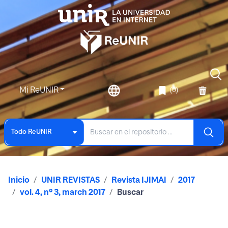
Mi ReUNIR
(0)
Todo ReUNIR
Inicio
UNIR REVISTAS
Revista IJIMAI
2017
vol. 4, nº 3, march 2017
Buscar