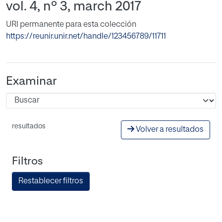
vol. 4, nº 3, march 2017
URI permanente para esta colección
https://reunir.unir.net/handle/123456789/11711
Examinar
resultados
Volver a resultados
Filtros
Restablecer filtros