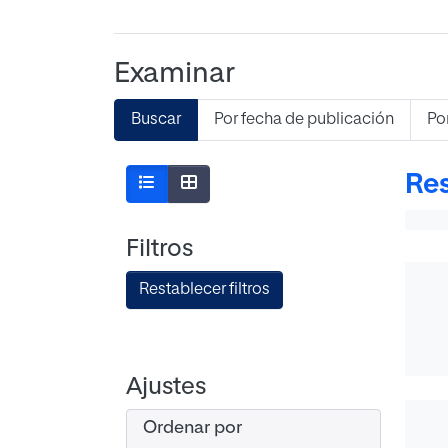
Examinar
Buscar
Por fecha de publicación
Po
Res
Filtros
Restablecer filtros
Ajustes
Ordenar por