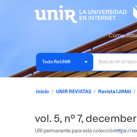
Comunida
Todo ReUNIR
Inicio
UNIR REVISTAS
Revista IJIMAI
vol. 5, nº 7, decembe
URI permanente para esta colección
https://r