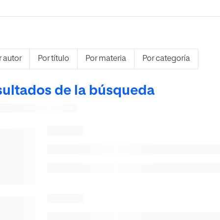
r autor
Por título
Por materia
Por categoría
ultados de la búsqueda