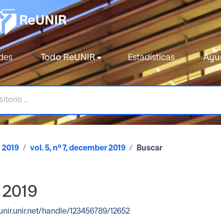
des
Todo ReUNIR
Estadísticas
Ayu
2019
vol. 5, nº 7, december 2019
Buscar
r 2019
eunir.unir.net/handle/123456789/12652