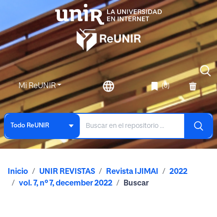
Mi ReUNIR
(0)
Todo ReUNIR
Inicio
UNIR REVISTAS
Revista IJIMAI
2022
vol. 7, nº 7, december 2022
Buscar