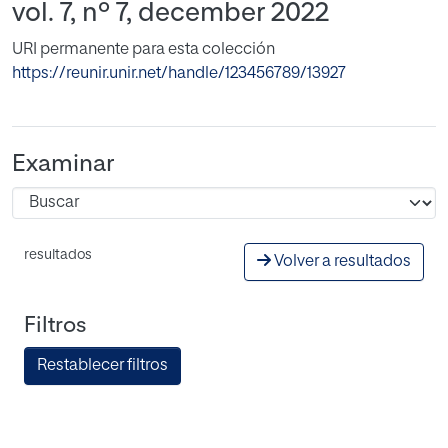
vol. 7, nº 7, december 2022
URI permanente para esta colección
https://reunir.unir.net/handle/123456789/13927
Examinar
resultados
Volver a resultados
Filtros
Restablecer filtros