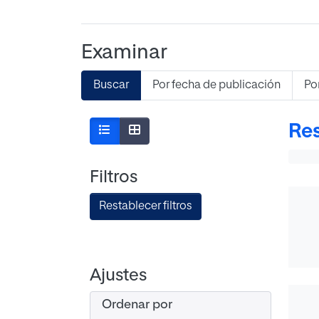
Examinar
Buscar
Por fecha de publicación
Po
Res
Filtros
Restablecer filtros
Ajustes
Ordenar por