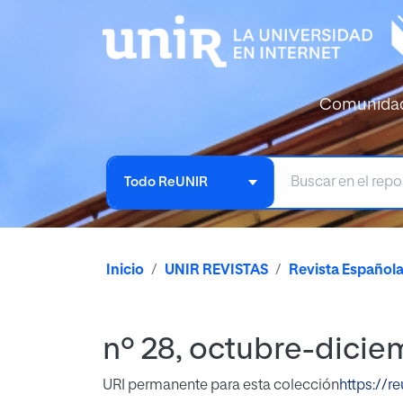
Comunida
Todo ReUNIR
Inicio
UNIR REVISTAS
Revista Español
nº 28, octubre-dicie
URI permanente para esta colección
https://r