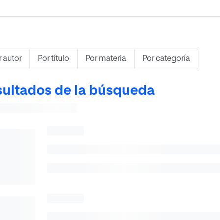
r autor
Por título
Por materia
Por categoría
ultados de la búsqueda