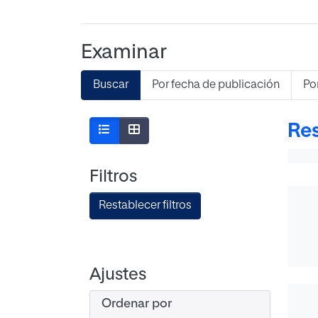
Examinar
Buscar
Por fecha de publicación
Po
Res
Filtros
Restablecer filtros
Ajustes
Ordenar por