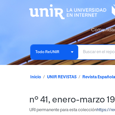
Comunida
Todo ReUNIR
Inicio
UNIR REVISTAS
Revista Español
nº 41, enero-marzo 1
URI permanente para esta colección
https://r