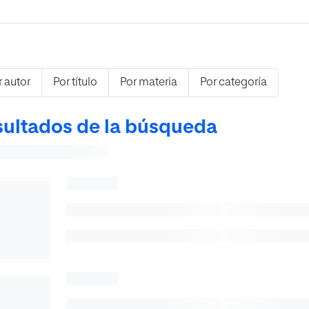
r autor
Por título
Por materia
Por categoría
ultados de la búsqueda