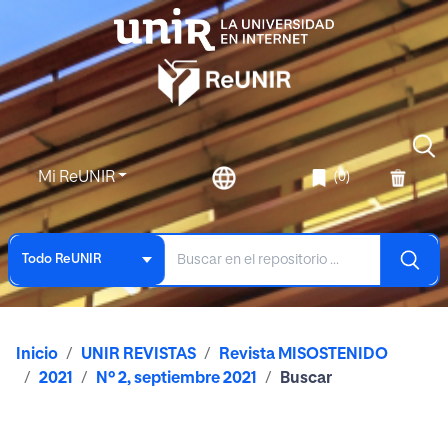
Mi ReUNIR
(0)
Todo ReUNIR
Inicio
UNIR REVISTAS
Revista MISOSTENIDO
2021
Nº 2, septiembre 2021
Buscar