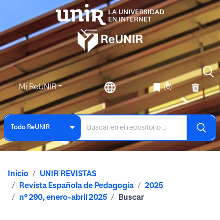
Mi ReUNIR
(0)
Todo ReUNIR
Inicio
UNIR REVISTAS
Revista Española de Pedagogía
2025
nº 290, enero-abril 2025
Buscar