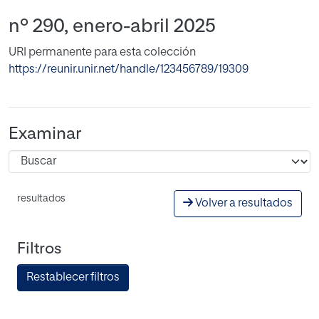
nº 290, enero-abril 2025
URI permanente para esta colección
https://reunir.unir.net/handle/123456789/19309
Examinar
resultados
Volver a resultados
Filtros
Restablecer filtros