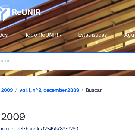
des
Todo ReUNIR
Estadísticas
Ayu
2009
vol. 1, nº 2, december 2009
Buscar
r 2009
eunir.unir.net/handle/123456789/9280