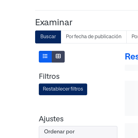
Examinar
Buscar
Por fecha de publicación
Po
Res
Filtros
Restablecer filtros
Ajustes
Ordenar por