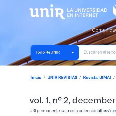
Comunida
Todo ReUNIR
Inicio
UNIR REVISTAS
Revista IJIMAI
vol. 1, nº 2, decembe
URI permanente para esta colección
https://r