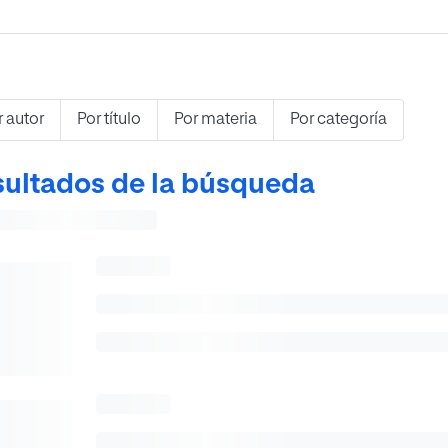
r autor
Por título
Por materia
Por categoría
ultados de la búsqueda