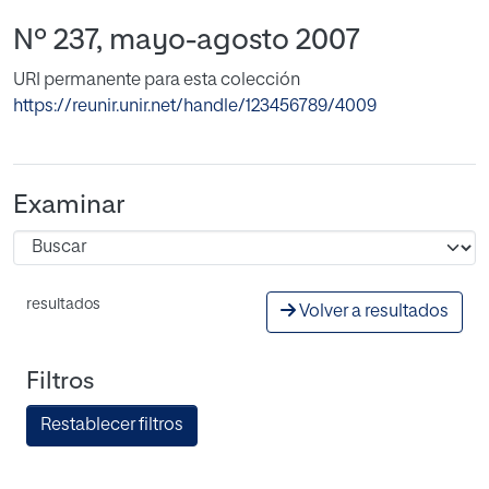
Nº 237, mayo-agosto 2007
URI permanente para esta colección
https://reunir.unir.net/handle/123456789/4009
Examinar
resultados
Volver a resultados
Filtros
Restablecer filtros