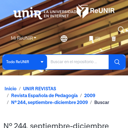
Mi ReUNIR
(0)
Todo ReUNIR
Inicio
UNIR REVISTAS
Revista Española de Pedagogía
2009
Nº 244, septiembre-diciembre 2009
Buscar
Nº 244, septiembre-diciembre