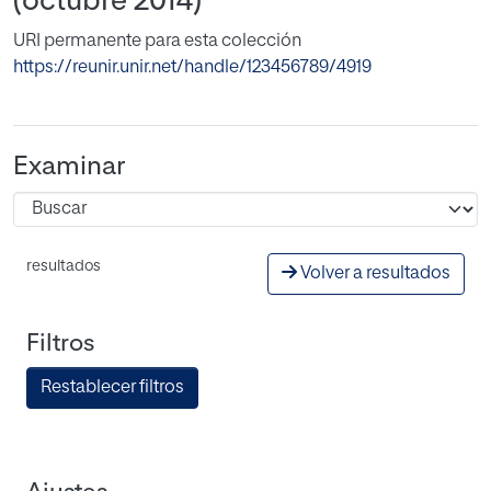
(octubre 2014)
URI permanente para esta colección
https://reunir.unir.net/handle/123456789/4919
Examinar
resultados
Volver a resultados
Filtros
Restablecer filtros