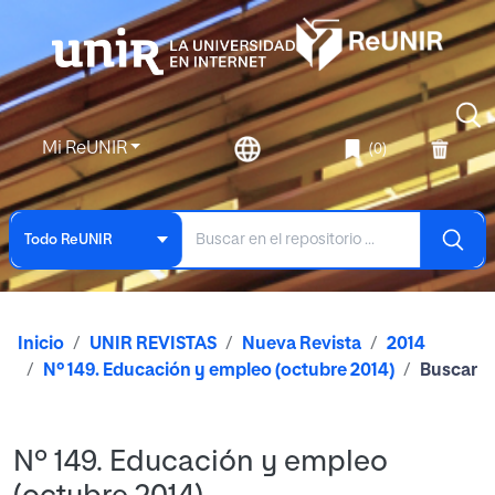
Mi ReUNIR
(0)
Todo ReUNIR
Inicio
UNIR REVISTAS
Nueva Revista
2014
Nº 149. Educación y empleo (octubre 2014)
Buscar
Nº 149. Educación y empleo