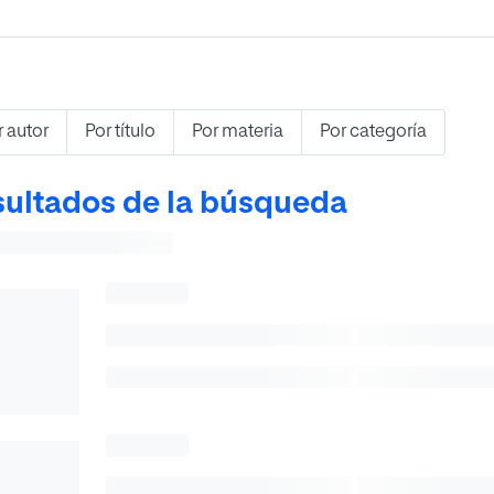
r autor
Por título
Por materia
Por categoría
ultados de la búsqueda