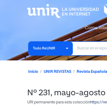
Comunida
Todo ReUNIR
Inicio
UNIR REVISTAS
Revista Español
Nº 231, mayo-agosto
URI permanente para esta colección
https://r