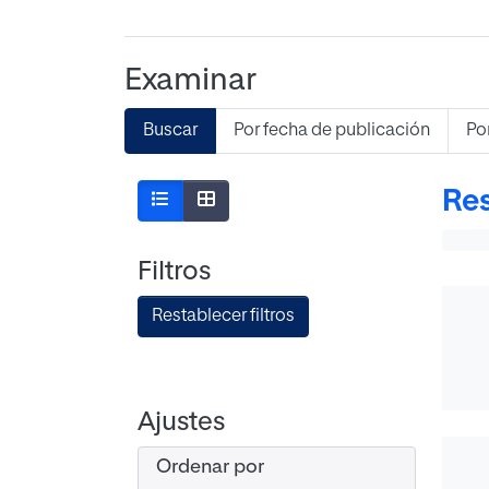
Examinar
Buscar
Por fecha de publicación
Po
Res
Filtros
Restablecer filtros
Ajustes
Ordenar por