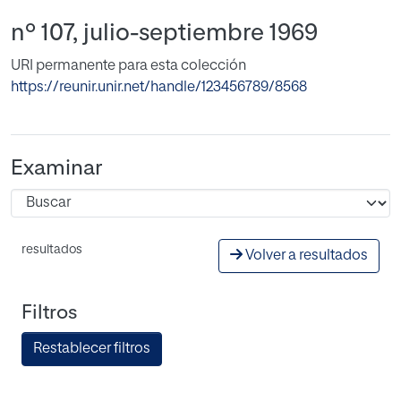
nº 107, julio-septiembre 1969
URI permanente para esta colección
https://reunir.unir.net/handle/123456789/8568
Examinar
resultados
Volver a resultados
Filtros
Restablecer filtros