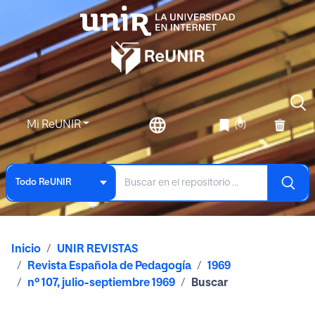
Mi ReUNIR
(0)
Todo ReUNIR
Inicio
UNIR REVISTAS
Revista Española de Pedagogía
1969
nº 107, julio-septiembre 1969
Buscar