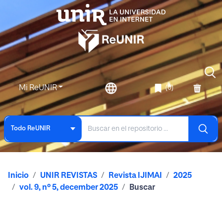
Mi ReUNIR
(0)
Todo ReUNIR
Inicio
UNIR REVISTAS
Revista IJIMAI
2025
vol. 9, nº 5, december 2025
Buscar