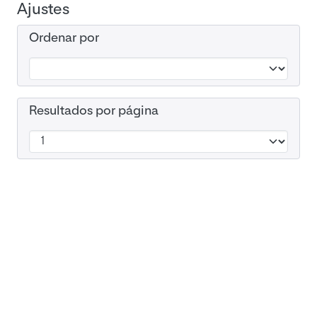
Ajustes
Ordenar por
Resultados por página