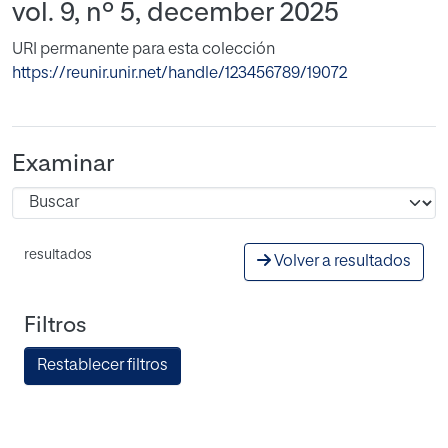
vol. 9, nº 5, december 2025
URI permanente para esta colección
https://reunir.unir.net/handle/123456789/19072
Examinar
resultados
Volver a resultados
Filtros
Restablecer filtros