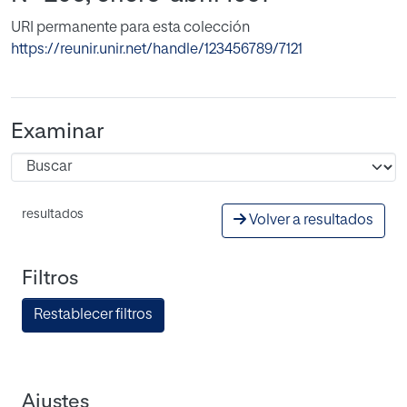
URI permanente para esta colección
https://reunir.unir.net/handle/123456789/7121
Examinar
resultados
Volver a resultados
Filtros
Restablecer filtros
Ajustes