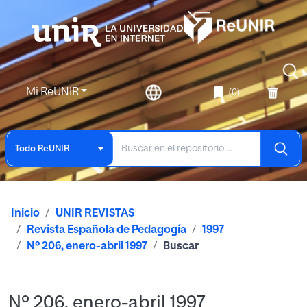
Mi ReUNIR
(0)
Todo ReUNIR
Inicio
UNIR REVISTAS
Revista Española de Pedagogía
1997
Nº 206, enero-abril 1997
Buscar
Nº 206, enero-abril 1997