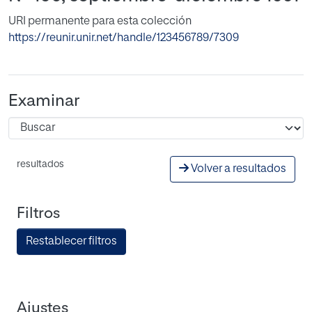
URI permanente para esta colección
https://reunir.unir.net/handle/123456789/7309
Examinar
resultados
Volver a resultados
Filtros
Restablecer filtros
Ajustes