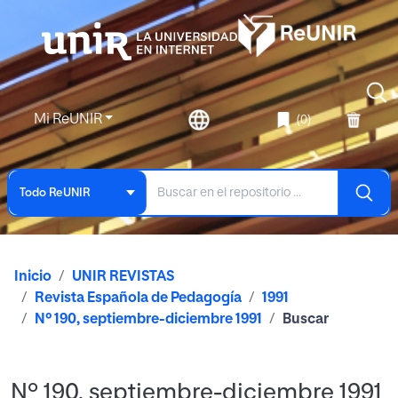
Mi ReUNIR
(0)
Todo ReUNIR
Inicio
UNIR REVISTAS
Revista Española de Pedagogía
1991
Nº 190, septiembre-diciembre 1991
Buscar
Nº 190, septiembre-diciembre 1991