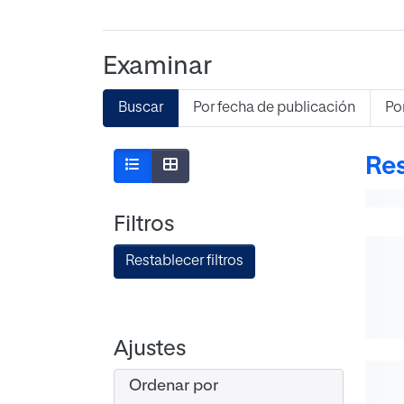
Examinar
Buscar
Por fecha de publicación
Po
Res
Filtros
Restablecer filtros
Ajustes
Ordenar por