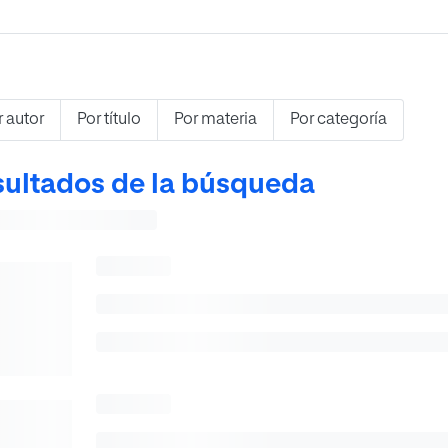
r autor
Por título
Por materia
Por categoría
ultados de la búsqueda