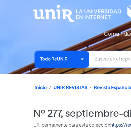
Comunida
Todo ReUNIR
Inicio
UNIR REVISTAS
Revista Español
Nº 277, septiembre-
URI permanente para esta colección
https://r