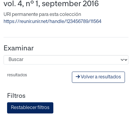
vol. 4, nº 1, september 2016
URI permanente para esta colección
https://reunir.unir.net/handle/123456789/11564
Examinar
resultados
Volver a resultados
Filtros
Restablecer filtros