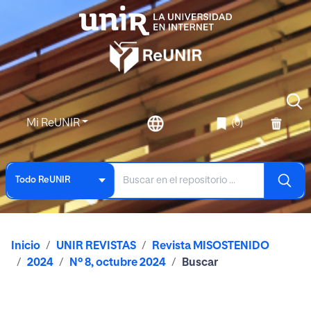
Mi ReUNIR
(0)
Todo ReUNIR
Inicio
UNIR REVISTAS
Revista MISOSTENIDO
2024
Nº 8, octubre 2024
Buscar