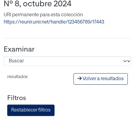
Nº 8, octubre 2024
URI permanente para esta colección
https://reunir.unir.net/handle/123456789/17443
Examinar
resultados
Volver a resultados
Filtros
Restablecer filtros