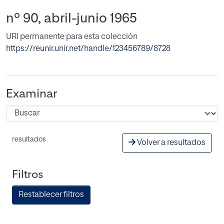
nº 90, abril-junio 1965
URI permanente para esta colección
https://reunir.unir.net/handle/123456789/8728
Examinar
resultados
Volver a resultados
Filtros
Restablecer filtros