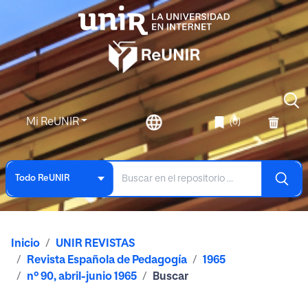
Mi ReUNIR
(0)
Todo ReUNIR
Inicio
UNIR REVISTAS
Revista Española de Pedagogía
1965
nº 90, abril-junio 1965
Buscar