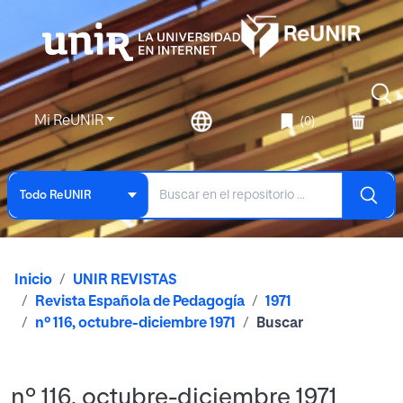
Mi ReUNIR
(0)
Todo ReUNIR
Inicio
UNIR REVISTAS
Revista Española de Pedagogía
1971
nº 116, octubre-diciembre 1971
Buscar
nº 116, octubre-diciembre 1971