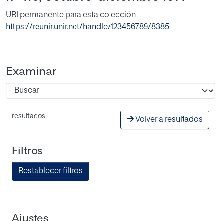
URI permanente para esta colección
https://reunir.unir.net/handle/123456789/8385
Examinar
resultados
Volver a resultados
Filtros
Restablecer filtros
Ajustes