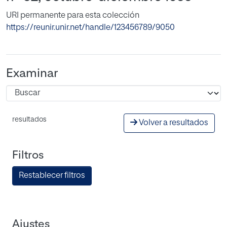
URI permanente para esta colección
https://reunir.unir.net/handle/123456789/9050
Examinar
resultados
Volver a resultados
Filtros
Restablecer filtros
Ajustes