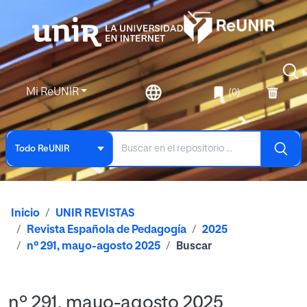
Mi ReUNIR
(0)
Todo ReUNIR
Inicio
UNIR REVISTAS
Revista Española de Pedagogía
2025
nº 291, mayo-agosto 2025
Buscar
nº 291, mayo-agosto 2025