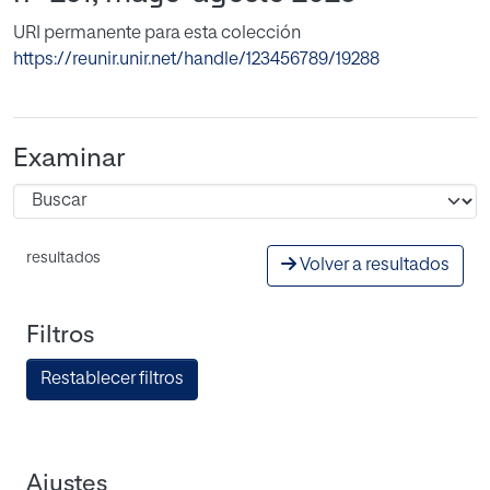
URI permanente para esta colección
https://reunir.unir.net/handle/123456789/19288
Examinar
resultados
Volver a resultados
Filtros
Restablecer filtros
Ajustes