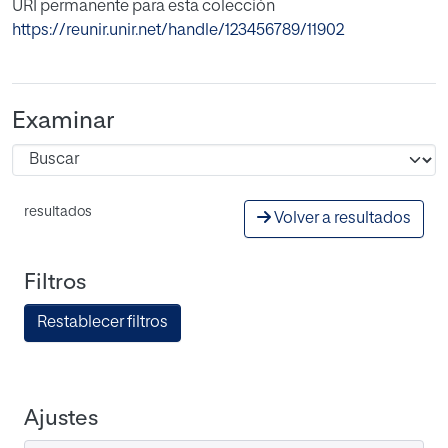
URI permanente para esta colección
https://reunir.unir.net/handle/123456789/11902
Examinar
resultados
Volver a resultados
Filtros
Restablecer filtros
Ajustes