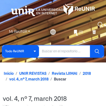
Mi ReUNIR
(0)
Todo ReUNIR
Inicio
UNIR REVISTAS
Revista IJIMAI
2018
vol. 4, nº 7, march 2018
Buscar
vol. 4, nº 7, march 2018