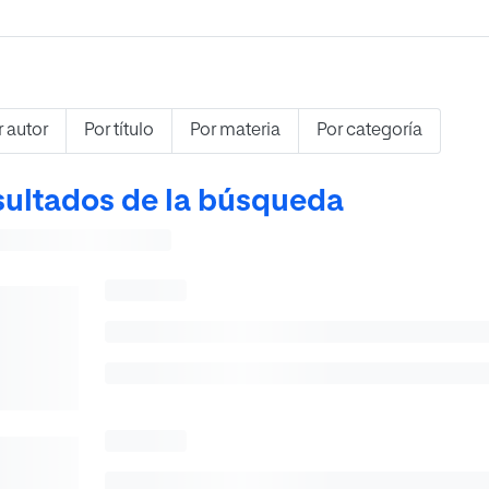
r autor
Por título
Por materia
Por categoría
ultados de la búsqueda