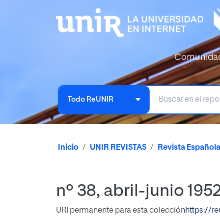
Comunida
Todo ReUNIR
Inicio
UNIR REVISTAS
Revista Español
nº 38, abril-junio 195
URI permanente para esta colección
https://r