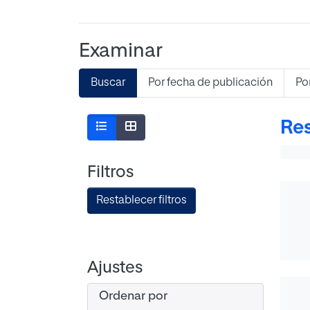
Examinar
Buscar
Por fecha de publicación
Po
Res
Filtros
Restablecer filtros
Ajustes
Ordenar por