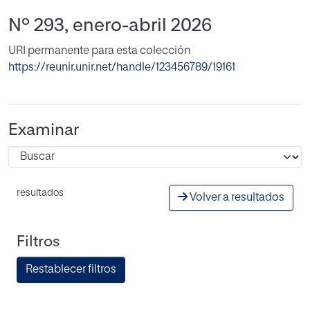
Nº 293, enero-abril 2026
URI permanente para esta colección
https://reunir.unir.net/handle/123456789/19161
Examinar
resultados
Volver a resultados
Filtros
Restablecer filtros