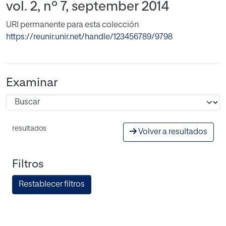
vol. 2, nº 7, september 2014
URI permanente para esta colección
https://reunir.unir.net/handle/123456789/9798
Examinar
resultados
Volver a resultados
Filtros
Restablecer filtros