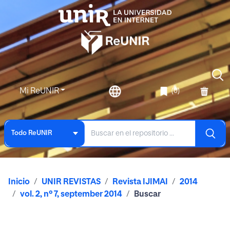
Mi ReUNIR
(0)
Todo ReUNIR
Inicio
UNIR REVISTAS
Revista IJIMAI
2014
vol. 2, nº 7, september 2014
Buscar