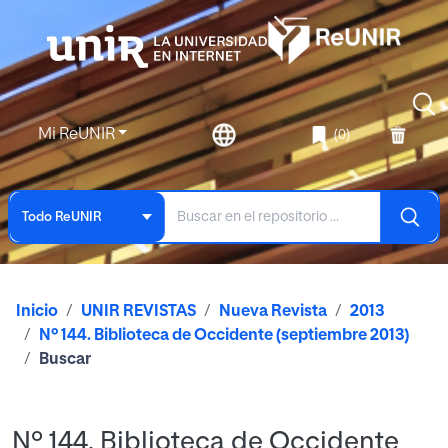
Mi ReUNIR
(0)
Todo ReUNIR
Inicio
UNIR REVISTAS
Nueva Revista
2013
Nº 144. Biblioteca de Occidente (septiembre 2013)
Buscar
Nº 144. Biblioteca de Occidente