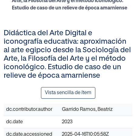
Arte, la Filosofía del Arte y el método iconológico.
Estudio de caso de un relieve de época amarniense
Didáctica del Arte Digital e
iconografía educativa: aproximación
al arte egipcio desde la Sociología del
Arte, la Filosofía del Arte y el método
iconológico. Estudio de caso de un
relieve de época amarniense
Vista sencilla de ítem
dc.contributor.author
Garrido Ramos, Beatriz
dc.date
2023
dc.date.accessioned
2025-04-16T10:05:58Z