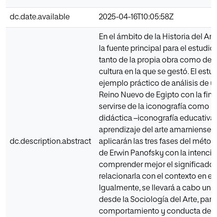
dc.date.available
2025-04-16T10:05:58Z
En el ámbito de la Historia del Art
la fuente principal para el estud
tanto de la propia obra como del 
cultura en la que se gestó. El estu
ejemplo práctico de análisis de un
Reino Nuevo de Egipto con la fina
servirse de la iconografía como 
didáctica –iconografía educativa–
aprendizaje del arte amarniense. P
dc.description.abstract
aplicarán las tres fases del méto
de Erwin Panofsky con la intenci
comprender mejor el significado l
relacionarla con el contexto en el 
Igualmente, se llevará a cabo un
desde la Sociología del Arte, para 
comportamiento y conducta de la